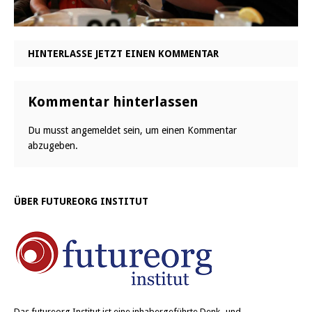
HINTERLASSE JETZT EINEN KOMMENTAR
Kommentar hinterlassen
Du musst
angemeldet
sein, um einen Kommentar
abzugeben.
ÜBER FUTUREORG INSTITUT
Das
futureorg Institut
ist eine inhabergeführte Denk- und