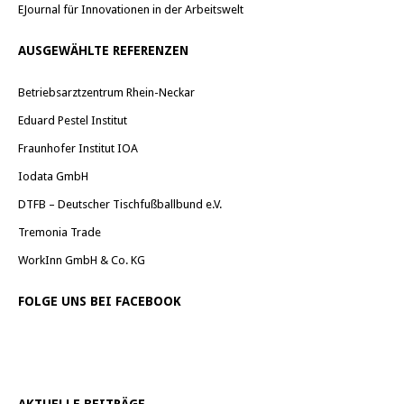
EJournal für Innovationen in der Arbeitswelt
AUSGEWÄHLTE REFERENZEN
Betriebsarztzentrum Rhein-Neckar
Eduard Pestel Institut
Fraunhofer Institut IOA
Iodata GmbH
DTFB – Deutscher Tischfußballbund e.V.
Tremonia Trade
WorkInn GmbH & Co. KG
FOLGE UNS BEI FACEBOOK