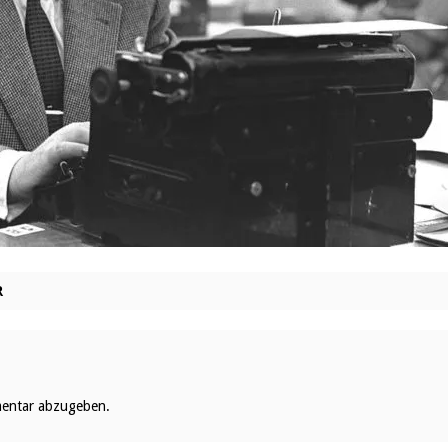
R
entar abzugeben.