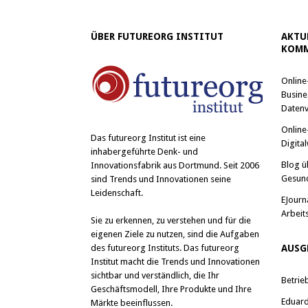
ÜBER FUTUREORG INSTITUT
AKTU
KOMM
Online
Busine
Datenv
Online
Das
futureorg Institut
ist eine
Digital
inhabergeführte Denk- und
Blog ü
Innovationsfabrik aus Dortmund. Seit 2006
Gesun
sind Trends und Innovationen seine
Leidenschaft.
EJourn
Arbeit
Sie zu erkennen, zu verstehen und für die
eigenen Ziele zu nutzen, sind die Aufgaben
des futureorg Instituts. Das futureorg
AUSG
Institut macht die Trends und Innovationen
sichtbar und verständlich, die Ihr
Betrie
Geschäftsmodell, Ihre Produkte und Ihre
Eduard 
Märkte beeinflussen.