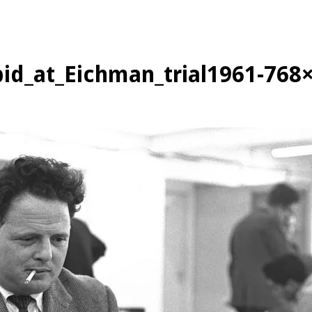
d_at_Eichman_trial1961-768