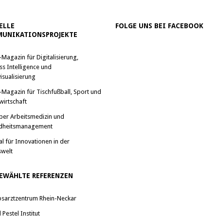
ELLE
FOLGE UNS BEI FACEBOOK
UNIKATIONSPROJEKTE
-Magazin für Digitalisierung,
ss Intelligence und
isualisierung
-Magazin für Tischfußball, Sport und
wirtschaft
ber Arbeitsmedizin und
dheitsmanagement
al für Innovationen in der
swelt
EWÄHLTE REFERENZEN
bsarztzentrum Rhein-Neckar
Pestel Institut