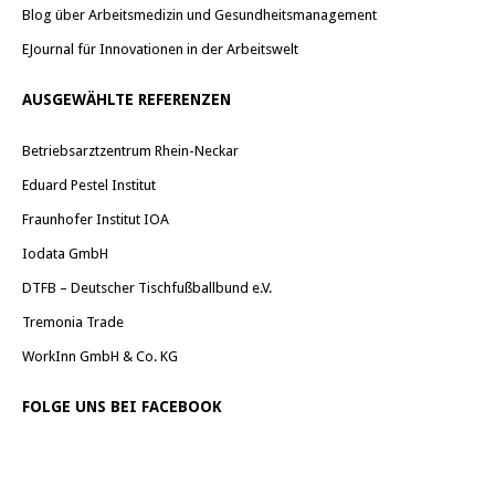
Blog über Arbeitsmedizin und Gesundheitsmanagement
EJournal für Innovationen in der Arbeitswelt
AUSGEWÄHLTE REFERENZEN
Betriebsarztzentrum Rhein-Neckar
Eduard Pestel Institut
Fraunhofer Institut IOA
Iodata GmbH
DTFB – Deutscher Tischfußballbund e.V.
Tremonia Trade
WorkInn GmbH & Co. KG
FOLGE UNS BEI FACEBOOK