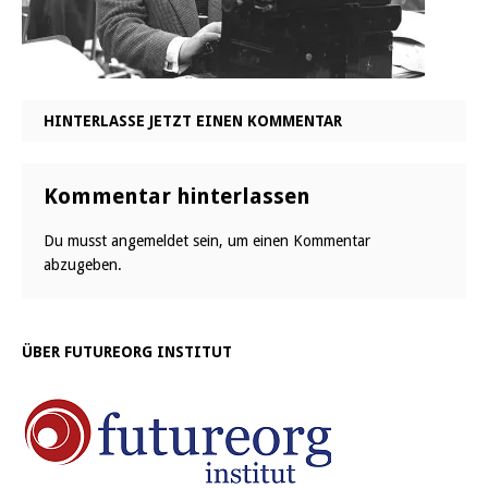
HINTERLASSE JETZT EINEN KOMMENTAR
Kommentar hinterlassen
Du musst
angemeldet
sein, um einen Kommentar
abzugeben.
ÜBER FUTUREORG INSTITUT