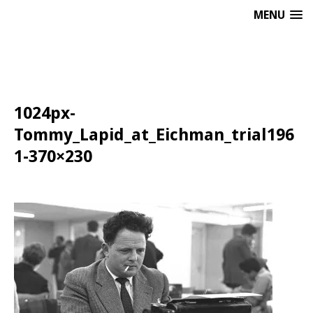
MENU
1024px-
Tommy_Lapid_at_Eichman_trial196
1-370×230