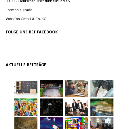
DTFB – Deutscher Tischfußballbund e.V.
Tremonia Trade
WorkInn GmbH & Co. KG
FOLGE UNS BEI FACEBOOK
AKTUELLE BEITRÄGE