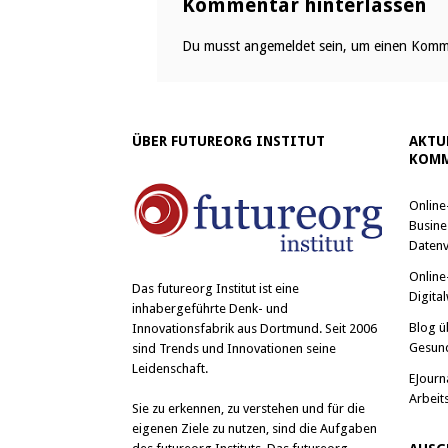
Kommentar hinterlassen
Du musst
angemeldet
sein, um einen Komm
ÜBER FUTUREORG INSTITUT
AKTU
KOMM
Online
Busine
Datenv
Online
Das
futureorg Institut
ist eine
Digital
inhabergeführte Denk- und
Blog ü
Innovationsfabrik aus Dortmund. Seit 2006
Gesun
sind Trends und Innovationen seine
Leidenschaft.
EJourn
Arbeit
Sie zu erkennen, zu verstehen und für die
eigenen Ziele zu nutzen, sind die Aufgaben