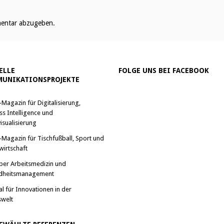
entar abzugeben.
ELLE
FOLGE UNS BEI FACEBOOK
UNIKATIONSPROJEKTE
-Magazin für Digitalisierung,
ss Intelligence und
isualisierung
-Magazin für Tischfußball, Sport und
wirtschaft
ber Arbeitsmedizin und
dheitsmanagement
al für Innovationen in der
swelt