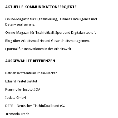
AKTUELLE KOMMUNIKATIONSPROJEKTE
Online-Magazin für Digitalisierung, Business Intelligence und
Datenvisualisierung
Online-Magazin für Tischfußball, Sport und Digitalwirtschaft
Blog über Arbeitsmedizin und Gesundheitsmanagement
EJournal für Innovationen in der Arbeitswelt
AUSGEWÄHLTE REFERENZEN
Betriebsarztzentrum Rhein-Neckar
Eduard Pestel Institut
Fraunhofer Institut IOA
Iodata GmbH
DTFB – Deutscher Tischfußballbund e.V.
Tremonia Trade