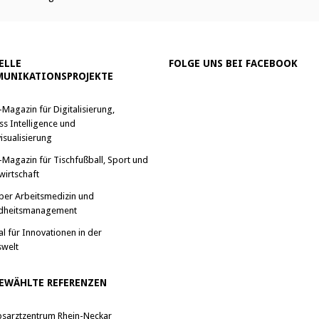
ELLE
FOLGE UNS BEI FACEBOOK
UNIKATIONSPROJEKTE
-Magazin für Digitalisierung,
ss Intelligence und
isualisierung
-Magazin für Tischfußball, Sport und
wirtschaft
ber Arbeitsmedizin und
dheitsmanagement
al für Innovationen in der
swelt
EWÄHLTE REFERENZEN
bsarztzentrum Rhein-Neckar