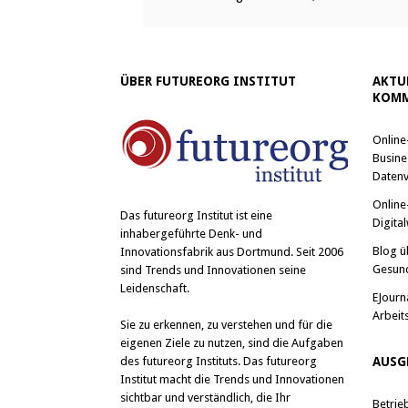
ÜBER FUTUREORG INSTITUT
AKTU
KOMM
Online
Busine
Datenv
Online
Das
futureorg Institut
ist eine
Digital
inhabergeführte Denk- und
Blog ü
Innovationsfabrik aus Dortmund. Seit 2006
Gesun
sind Trends und Innovationen seine
Leidenschaft.
EJourn
Arbeit
Sie zu erkennen, zu verstehen und für die
eigenen Ziele zu nutzen, sind die Aufgaben
des futureorg Instituts. Das futureorg
AUSG
Institut macht die Trends und Innovationen
sichtbar und verständlich, die Ihr
Betrie