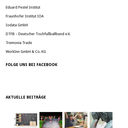
Eduard Pestel Institut
Fraunhofer Institut IOA
Iodata GmbH
DTFB – Deutscher Tischfußballbund e.V.
Tremonia Trade
WorkInn GmbH & Co. KG
FOLGE UNS BEI FACEBOOK
AKTUELLE BEITRÄGE