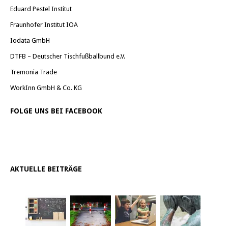
Eduard Pestel Institut
Fraunhofer Institut IOA
Iodata GmbH
DTFB – Deutscher Tischfußballbund e.V.
Tremonia Trade
WorkInn GmbH & Co. KG
FOLGE UNS BEI FACEBOOK
AKTUELLE BEITRÄGE