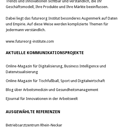
Trends und Innovationen sichtbar und verständlich, die Ihr
Geschäftsmodell, Ihre Produkte und Ihre Märkte beeinflussen.
Dabei liegt das futureorg Institut besonderes Augenmerk auf Daten
und Empirie. Auf diese Weise werden komplizierte Themen für
Jedermann verständlich.
www.futureorg-institute.com
AKTUELLE KOMMUNIKATIONSPROJEKTE
Online-Magazin für Digitalisierung, Business Intelligence und
Datenvisualisierung
Online-Magazin für Tischfußball, Sport und Digitalwirtschaft
Blog über Arbeitsmedizin und Gesundheitsmanagement
EJournal für Innovationen in der Arbeitswelt
AUSGEWÄHLTE REFERENZEN
Betriebsarztzentrum Rhein-Neckar