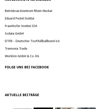
Betriebsarztzentrum Rhein-Neckar
Eduard Pestel Institut
Fraunhofer Institut IOA
Iodata GmbH
DTFB – Deutscher Tischfußballbund e.V.
Tremonia Trade
WorkInn GmbH & Co. KG
FOLGE UNS BEI FACEBOOK
AKTUELLE BEITRÄGE