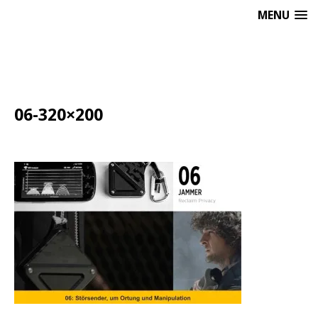
MENU
06-320×200