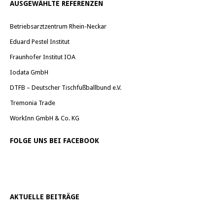
AUSGEWÄHLTE REFERENZEN
Betriebsarztzentrum Rhein-Neckar
Eduard Pestel Institut
Fraunhofer Institut IOA
Iodata GmbH
DTFB – Deutscher Tischfußballbund e.V.
Tremonia Trade
WorkInn GmbH & Co. KG
FOLGE UNS BEI FACEBOOK
AKTUELLE BEITRÄGE