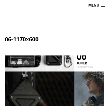
MENU
06-1170×600