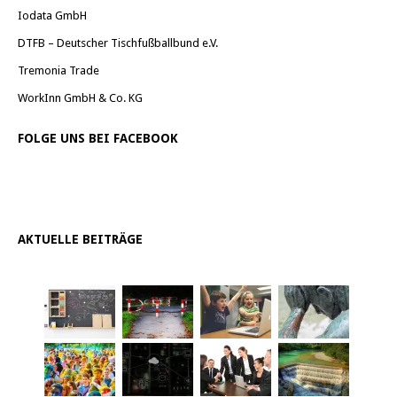
Iodata GmbH
DTFB – Deutscher Tischfußballbund e.V.
Tremonia Trade
WorkInn GmbH & Co. KG
FOLGE UNS BEI FACEBOOK
AKTUELLE BEITRÄGE