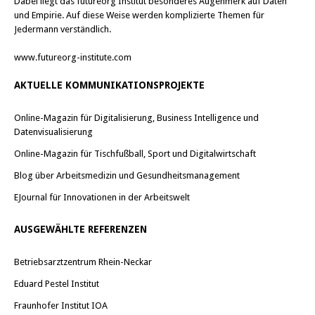
Dabei liegt das futureorg Institut besonderes Augenmerk auf Daten
und Empirie. Auf diese Weise werden komplizierte Themen für
Jedermann verständlich.
www.futureorg-institute.com
AKTUELLE KOMMUNIKATIONSPROJEKTE
Online-Magazin für Digitalisierung, Business Intelligence und
Datenvisualisierung
Online-Magazin für Tischfußball, Sport und Digitalwirtschaft
Blog über Arbeitsmedizin und Gesundheitsmanagement
EJournal für Innovationen in der Arbeitswelt
AUSGEWÄHLTE REFERENZEN
Betriebsarztzentrum Rhein-Neckar
Eduard Pestel Institut
Fraunhofer Institut IOA