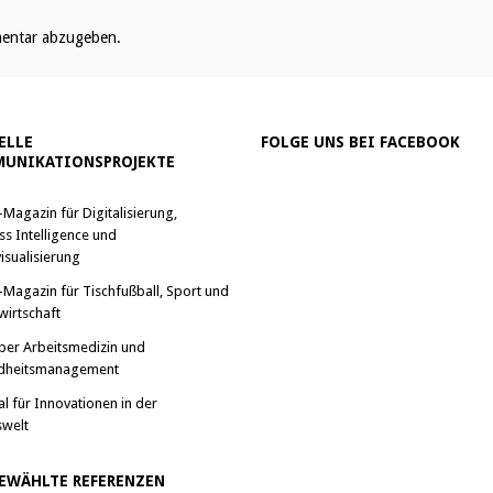
entar abzugeben.
ELLE
FOLGE UNS BEI FACEBOOK
UNIKATIONSPROJEKTE
-Magazin für Digitalisierung,
ss Intelligence und
isualisierung
-Magazin für Tischfußball, Sport und
wirtschaft
ber Arbeitsmedizin und
dheitsmanagement
al für Innovationen in der
swelt
EWÄHLTE REFERENZEN