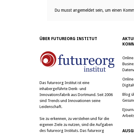
Du musst
angemeldet
sein, um einen Komm
ÜBER FUTUREORG INSTITUT
AKTU
KOMM
Online
Busine
Datenv
Online
Das
futureorg Institut
ist eine
Digital
inhabergeführte Denk- und
Blog ü
Innovationsfabrik aus Dortmund. Seit 2006
Gesun
sind Trends und Innovationen seine
Leidenschaft.
EJourn
Arbeit
Sie zu erkennen, zu verstehen und für die
eigenen Ziele zu nutzen, sind die Aufgaben
des futureorg Instituts. Das futureorg
AUSG