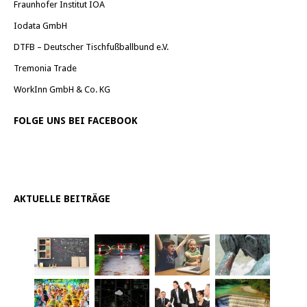
Fraunhofer Institut IOA
Iodata GmbH
DTFB – Deutscher Tischfußballbund e.V.
Tremonia Trade
WorkInn GmbH & Co. KG
FOLGE UNS BEI FACEBOOK
AKTUELLE BEITRÄGE