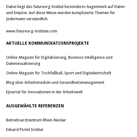
Dabei liegt das futureorg Institut besonderes Augenmerk auf Daten
und Empirie. Auf diese Weise werden komplizierte Themen für
Jedermann verständlich.
www.futureorg-institute.com
AKTUELLE KOMMUNIKATIONSPROJEKTE
Online-Magazin für Digitalisierung, Business Intelligence und
Datenvisualisierung
Online-Magazin für Tischfußball, Sport und Digitalwirtschaft
Blog über Arbeitsmedizin und Gesundheitsmanagement
EJournal für Innovationen in der Arbeitswelt
AUSGEWÄHLTE REFERENZEN
Betriebsarztzentrum Rhein-Neckar
Eduard Pestel Institut