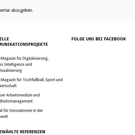
entar abzugeben.
ELLE
FOLGE UNS BEI FACEBOOK
UNIKATIONSPROJEKTE
-Magazin für Digitalisierung,
ss Intelligence und
isualisierung
-Magazin für Tischfußball, Sport und
wirtschaft
ber Arbeitsmedizin und
dheitsmanagement
al für Innovationen in der
swelt
EWÄHLTE REFERENZEN