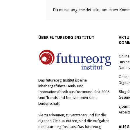
Du musst
angemeldet
sein, um einen Komm
ÜBER FUTUREORG INSTITUT
AKTU
KOMM
Online
Busine
Datenv
Online
Das
futureorg Institut
ist eine
Digital
inhabergeführte Denk- und
Blog ü
Innovationsfabrik aus Dortmund. Seit 2006
Gesun
sind Trends und Innovationen seine
Leidenschaft.
EJourn
Arbeit
Sie zu erkennen, zu verstehen und für die
eigenen Ziele zu nutzen, sind die Aufgaben
des futureorg Instituts. Das futureorg
AUSG