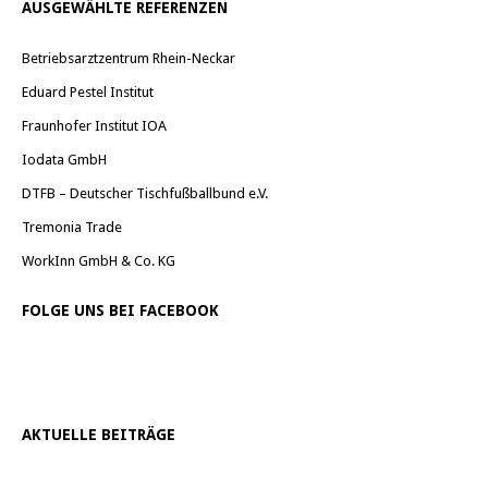
AUSGEWÄHLTE REFERENZEN
Betriebsarztzentrum Rhein-Neckar
Eduard Pestel Institut
Fraunhofer Institut IOA
Iodata GmbH
DTFB – Deutscher Tischfußballbund e.V.
Tremonia Trade
WorkInn GmbH & Co. KG
FOLGE UNS BEI FACEBOOK
AKTUELLE BEITRÄGE