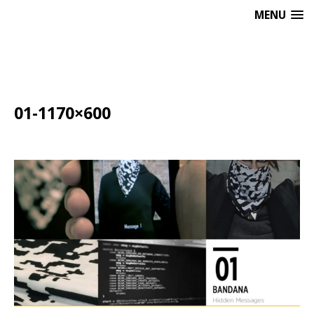
MENU
01-1170×600