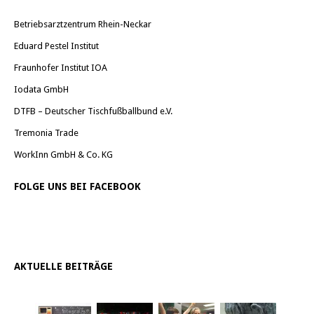
Betriebsarztzentrum Rhein-Neckar
Eduard Pestel Institut
Fraunhofer Institut IOA
Iodata GmbH
DTFB – Deutscher Tischfußballbund e.V.
Tremonia Trade
WorkInn GmbH & Co. KG
FOLGE UNS BEI FACEBOOK
AKTUELLE BEITRÄGE