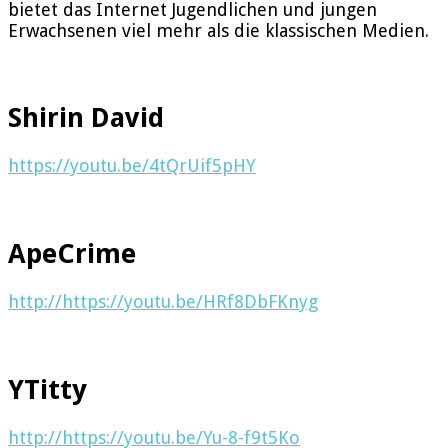
bietet das Internet Jugendlichen und jungen
Erwachsenen viel mehr als die klassischen Medien.
Shirin David
https://youtu.be/4tQrUif5pHY
ApeCrime
http://https://youtu.be/HRf8DbFKnyg
YTitty
http://https://youtu.be/Yu-8-f9t5Ko