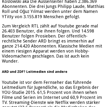
Koslowski aka Die Aussenseiter haben 2.386.369
Abonnenten. Die drei Jungs Philipp Laude, Matthias
Roll und Oğuz Yılmaz werden unter dem Namen
YTitty von 3.155.819 Menschen gefolgt.
Zum Vergleich RTL zählt auf Youtube gerade mal
26.403 Benutzer, die ihnen folgen. Und 14.598
Benutzer folgen Prosieben. Der öffentlich-
rechtliche Sender ARD bringt es immerhin auf
ganze 214.420 Abonnenten. Klassische Medien mit
einem riesigen Apparat werden von Hobby-
Videomachern geschlagen. Das ist auch kein
Wunder.
ARD und ZDF? Leitmedien sind andere
Youtube ist vor dem Fernseher das führende
Leitmedium für Jugendliche, so das Ergebnis der
YOU-Studie 2015.
61,5 Prozent von ihnen sehen
Filme und Serien im Internet und 60,9 Prozent im
TV. Streaming-Dienste wie Netflix werden stärker