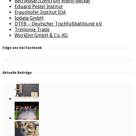
Betriebsarztzentrum Rhein-Neckar
Eduard Pestel Institut
Fraunhofer Institut IOA
Iodata GmbH
DTFB – Deutscher Tischfußballbund e.V.
Tremonia Trade
WorkInn GmbH & Co. KG
Folge uns bei Facebook
Aktuelle Beiträge