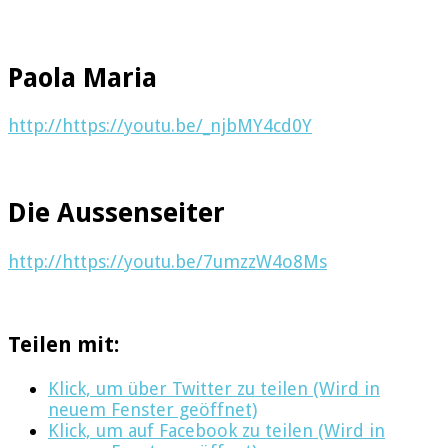
Paola Maria
http://https://youtu.be/_njbMY4cd0Y
Die Aussenseiter
http://https://youtu.be/7umzzW4o8Ms
Teilen mit:
Klick, um über Twitter zu teilen (Wird in
neuem Fenster geöffnet)
Klick, um auf Facebook zu teilen (Wird in