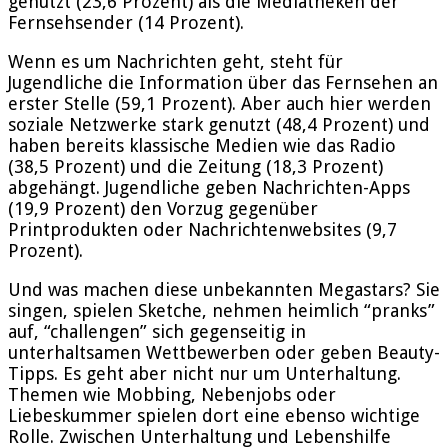
genutzt (23,6 Prozent) als die Mediatheken der
Fernsehsender (14 Prozent).
Wenn es um Nachrichten geht, steht für
Jugendliche die Information über das Fernsehen an
erster Stelle (59,1 Prozent). Aber auch hier werden
soziale Netzwerke stark genutzt (48,4 Prozent) und
haben bereits klassische Medien wie das Radio
(38,5 Prozent) und die Zeitung (18,3 Prozent)
abgehängt. Jugendliche geben Nachrichten-Apps
(19,9 Prozent) den Vorzug gegenüber
Printprodukten oder Nachrichtenwebsites (9,7
Prozent).
Und was machen diese unbekannten Megastars? Sie
singen, spielen Sketche, nehmen heimlich “pranks”
auf, “challengen” sich gegenseitig in
unterhaltsamen Wettbewerben oder geben Beauty-
Tipps. Es geht aber nicht nur um Unterhaltung.
Themen wie Mobbing, Nebenjobs oder
Liebeskummer spielen dort eine ebenso wichtige
Rolle. Zwischen Unterhaltung und Lebenshilfe