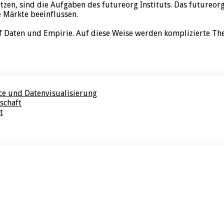
utzen, sind die Aufgaben des futureorg Instituts. Das futureo
e Märkte beeinflussen.
f Daten und Empirie. Auf diese Weise werden komplizierte Th
nce und Datenvisualisierung
schaft
t