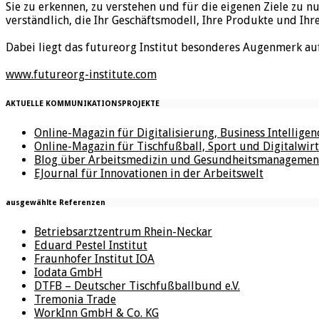
Sie zu erkennen, zu verstehen und für die eigenen Ziele zu n
verständlich, die Ihr Geschäftsmodell, Ihre Produkte und Ihr
Dabei liegt das futureorg Institut besonderes Augenmerk au
www.futureorg-institute.com
AKTUELLE KOMMUNIKATIONSPROJEKTE
Online-Magazin für Digitalisierung, Business Intellige
Online-Magazin für Tischfußball, Sport und Digitalwirt
Blog über Arbeitsmedizin und Gesundheitsmanagemen
EJournal für Innovationen in der Arbeitswelt
ausgewählte Referenzen
Betriebsarztzentrum Rhein-Neckar
Eduard Pestel Institut
Fraunhofer Institut IOA
Iodata GmbH
DTFB – Deutscher Tischfußballbund e.V.
Tremonia Trade
WorkInn GmbH & Co. KG