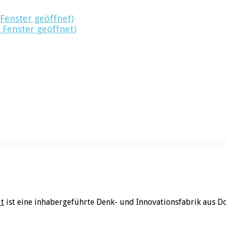
 Fenster geöffnet)
 Fenster geöffnet)
ut
ist eine inhabergeführte Denk- und Innovationsfabrik aus D