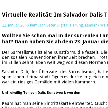
Virtuelle Realität: Im Salvador Dali
22. Januar 2016
Kamuran Sezer
Digitalisierung
,
Länder / Wel
Wollten Sie schon mal in der surrealen La
hat? Dann haben Sie ab dem 23. Januar die
Der Surrealismus ist eine Kunstform, die fesselt. D
den sozialen Konventionen ihrer Zeit brechen. Trotz
im Stillen sehnt. Eben weit weg von diesen Normen 
Salvador Dali, der Übervater des Surrealismus’, hatt
spanischen Heimatstadt Figueres durfte er gleich e
war ein riesiges Gemälde mit vielen Kammern.
Unfreiwillig Teil von Dalis Kunstwerk werden
Kaum hat man seine Eintrittskarte entwertet, taucht 