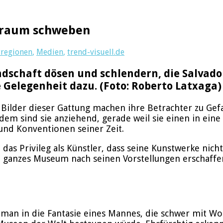
s Traum schweben
tregionen
,
Medien
,
trend-visuell.de
ndschaft dösen und schlendern, die Salvado
 Gelegenheit dazu. (Foto: Roberto Latxaga)
ie Bilder dieser Gattung machen ihre Betrachter zu Ge
dem sind sie anziehend, gerade weil sie einen in eine
und Konventionen seiner Zeit.
e das Privileg als Künstler, dass seine Kunstwerke nic
in ganzes Museum nach seinen Vorstellungen erschaffe
man in die Fantasie eines Mannes, die schwer mit Worte