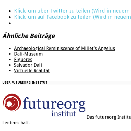
Klick, um über Twitter zu teilen (Wird in neuem
Klick, um auf Facebook zu teilen (Wird in neuem
Ähnliche Beiträge
Archaeological Reminiscence of Millet’s Angelus
Dali-Museum
Figueres
Salvador Dali
Virtuelle Realität
ÜBER FUTUREORG INSTITUT
Das
futureorg Instit
Leidenschaft.