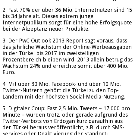
2. Fast 70% der über 36 Mio. Internetnutzer sind 15
bis 34 Jahre alt. Dieses extrem junge
Internetpublikum sorgt für eine hohe Erfolgsquote
bei der Akzeptanz neuer Produkte.
3. Der PwC Outlook 2013 Report sagt voraus, dass
das jährliche Wachstum der Online-Werbeausgaben
in der Türkei bis 2017 im zweistelligen
Prozentbereich bleiben wird. 2013 allein betrug das
Wachstum 24% und erreichte somit über 400 Mio.
Euro.
4. Mit über 30 Mio. Facebook- und über 10 Mio.
Twitter-Nutzern gehört die Türkei zu den Top-
Ländern mit der höchsten Social-Media-Nutzung.
5. Digitaler Coup: Fast 2,5 Mio. Tweets – 17.000 pro
Minute – wurden trotz, oder gerade aufgrund des
Twitter-Verbots von Erdogan kurz daraufhin aus
der Türkei heraus veröffentlicht, z.B. durch SMS-
Services oder Deaktivierung der Standort-