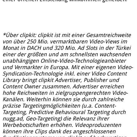
*Über clipkit: clipkit ist mit einer Gesamtreichweite
von über 250 Mio. vermarktbaren Video-Views im
Monat in DACH und 320 Mio. Ad Slots in der Türkei
einer der größten und am schnellsten wachsenden
unabhängigen Online-Video-Technologieanbieter
und Vermarkter in Europa. Mit einer eigenen Video-
Syndication-Technologie inkl. einer Video Content
Library bringt clipkit Advertiser, Publisher und
Content Owner zusammen. Advertiser erreichen
hohe Reichweiten in zielgruppengerechten Video-
Kanälen. Weiterhin können sie durch zahlreiche
präzise Targetingmöglichkeiten (u.a. Content-
Targeting, Predictive Behavioural Targeting durch
nugg.ad, Geo-Targeting) die Relevanz ihrer
Werbebotschaften erhöhen. Videoproduzenten
können ihre Clips dank des angeschlossenen