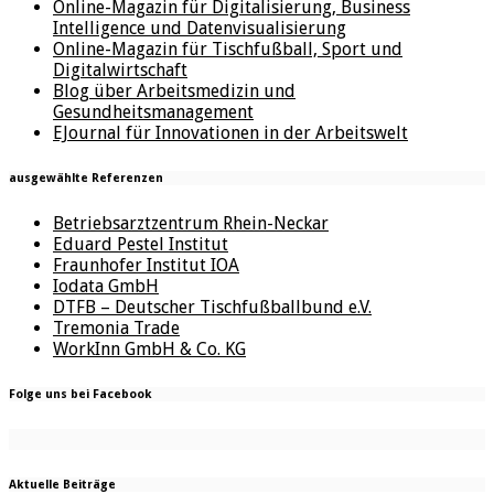
Online-Magazin für Digitalisierung, Business
Intelligence und Datenvisualisierung
Online-Magazin für Tischfußball, Sport und
Digitalwirtschaft
Blog über Arbeitsmedizin und
Gesundheitsmanagement
EJournal für Innovationen in der Arbeitswelt
ausgewählte Referenzen
Betriebsarztzentrum Rhein-Neckar
Eduard Pestel Institut
Fraunhofer Institut IOA
Iodata GmbH
DTFB – Deutscher Tischfußballbund e.V.
Tremonia Trade
WorkInn GmbH & Co. KG
Folge uns bei Facebook
Aktuelle Beiträge