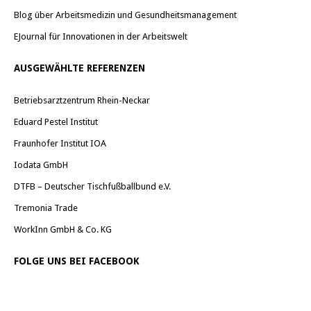
Blog über Arbeitsmedizin und Gesundheitsmanagement
EJournal für Innovationen in der Arbeitswelt
AUSGEWÄHLTE REFERENZEN
Betriebsarztzentrum Rhein-Neckar
Eduard Pestel Institut
Fraunhofer Institut IOA
Iodata GmbH
DTFB – Deutscher Tischfußballbund e.V.
Tremonia Trade
WorkInn GmbH & Co. KG
FOLGE UNS BEI FACEBOOK