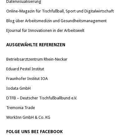
Datenvisualisierung
Online-Magazin für Tischfußball, Sport und Digitalwirtschaft
Blog über Arbeitsmedizin und Gesundheitsmanagement
EJournal für Innovationen in der Arbeitswelt
AUSGEWÄHLTE REFERENZEN
Betriebsarztzentrum Rhein-Neckar
Eduard Pestel Institut
Fraunhofer Institut IOA
Iodata GmbH
DTFB – Deutscher Tischfußballbund e.V.
Tremonia Trade
WorkInn GmbH & Co. KG
FOLGE UNS BEI FACEBOOK