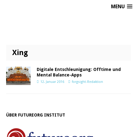
MENU
Xing
Digitale Entschleunigung: Offtime und
Mental Balance-Apps
12. Januar 2016
forgsight-Redaktion
ÜBER FUTUREORG INSTITUT