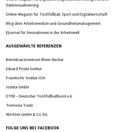
Datenvisualisierung
Online-Magazin für Tischfußball, Sport und Digitalwirtschaft
Blog über Arbeitsmedizin und Gesundheitsmanagement
EJournal für Innovationen in der Arbeitswelt
AUSGEWÄHLTE REFERENZEN
Betriebsarztzentrum Rhein-Neckar
Eduard Pestel Institut
Fraunhofer Institut IOA
Iodata GmbH
DTFB – Deutscher Tischfußballbund e.V.
Tremonia Trade
WorkInn GmbH & Co. KG
FOLGE UNS BEI FACEBOOK