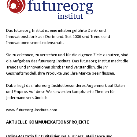
Das
futureorg Institut
ist eine inhabergeführte Denk- und
Innovationsfabrik aus Dortmund. Seit 2006 sind Trends und
Innovationen seine Leidenschaft.
Sie zu erkennen, zu verstehen und für die eigenen Ziele zu nutzen, sind
die Aufgaben des futureorg Instituts. Das futureorg Institut macht die
Trends und Innovationen sichtbar und verständlich, die Ihr
Geschäftsmodell, Ihre Produkte und Ihre Märkte beeinflussen.
Dabei liegt das futureorg Institut besonderes Augenmerk auf Daten
und Empirie. Auf diese Weise werden komplizierte Themen für
Jedermann verständlich.
www.futureorg-institute.com
AKTUELLE KOMMUNIKATIONSPROJEKTE
Online-Magazin für Digitalisierung, Business Intelligence und