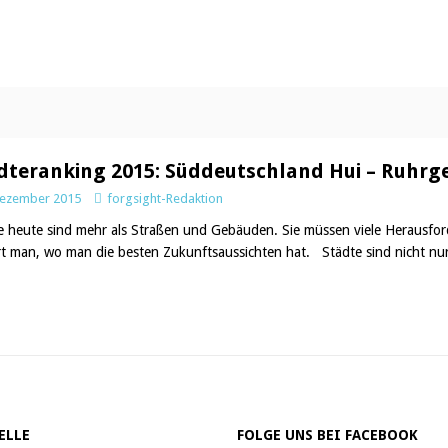
dteranking 2015: Süddeutschland Hui – Ruhrgeb
Dezember 2015
forgsight-Redaktion
e heute sind mehr als Straßen und Gebäuden. Sie müssen viele Herausfo
rt man, wo man die besten Zukunftsaussichten hat. Städte sind nicht nu
ELLE
FOLGE UNS BEI FACEBOOK