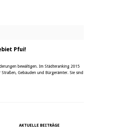
iet Pfui!
rderungen bewältigen. Im Städteranking 2015
r Straßen, Gebäuden und Bürgerämter. Sie sind
AKTUELLE BEITRÄGE