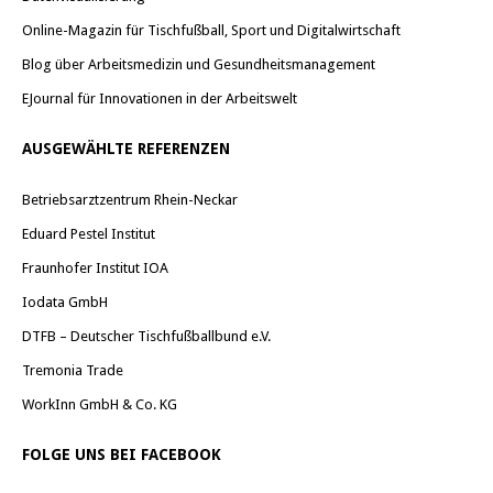
Online-Magazin für Tischfußball, Sport und Digitalwirtschaft
Blog über Arbeitsmedizin und Gesundheitsmanagement
EJournal für Innovationen in der Arbeitswelt
AUSGEWÄHLTE REFERENZEN
Betriebsarztzentrum Rhein-Neckar
Eduard Pestel Institut
Fraunhofer Institut IOA
Iodata GmbH
DTFB – Deutscher Tischfußballbund e.V.
Tremonia Trade
WorkInn GmbH & Co. KG
FOLGE UNS BEI FACEBOOK