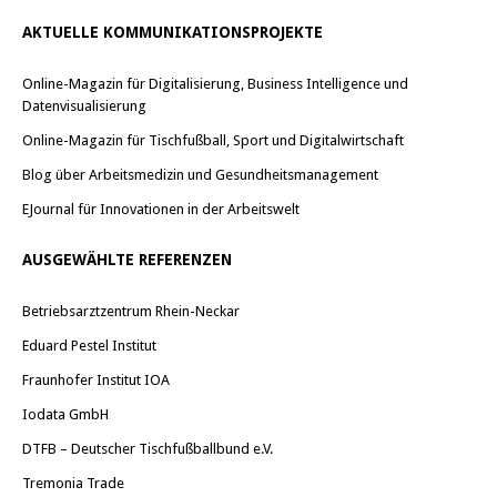
AKTUELLE KOMMUNIKATIONSPROJEKTE
Online-Magazin für Digitalisierung, Business Intelligence und
Datenvisualisierung
Online-Magazin für Tischfußball, Sport und Digitalwirtschaft
Blog über Arbeitsmedizin und Gesundheitsmanagement
EJournal für Innovationen in der Arbeitswelt
AUSGEWÄHLTE REFERENZEN
Betriebsarztzentrum Rhein-Neckar
Eduard Pestel Institut
Fraunhofer Institut IOA
Iodata GmbH
DTFB – Deutscher Tischfußballbund e.V.
Tremonia Trade