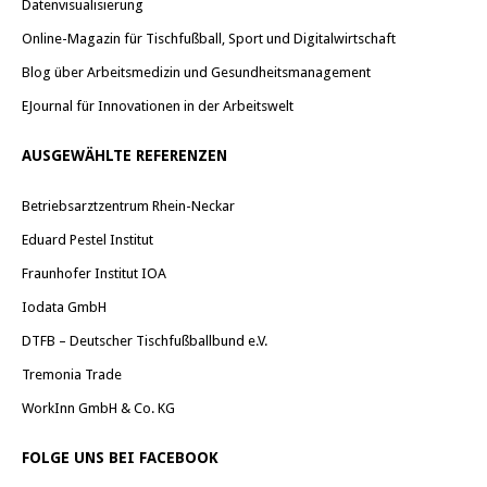
Datenvisualisierung
Online-Magazin für Tischfußball, Sport und Digitalwirtschaft
Blog über Arbeitsmedizin und Gesundheitsmanagement
EJournal für Innovationen in der Arbeitswelt
AUSGEWÄHLTE REFERENZEN
Betriebsarztzentrum Rhein-Neckar
Eduard Pestel Institut
Fraunhofer Institut IOA
Iodata GmbH
DTFB – Deutscher Tischfußballbund e.V.
Tremonia Trade
WorkInn GmbH & Co. KG
FOLGE UNS BEI FACEBOOK