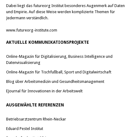
Dabei liegt das futureorg Institut besonderes Augenmerk auf Daten
und Empirie. Auf diese Weise werden komplizierte Themen für
Jedermann verständlich.
www.futureorg-institute.com
AKTUELLE KOMMUNIKATIONSPROJEKTE
Online-Magazin für Digitalisierung, Business Intelligence und
Datenvisualisierung
Online-Magazin für Tischfußball, Sport und Digitalwirtschaft
Blog über Arbeitsmedizin und Gesundheitsmanagement
EJournal für Innovationen in der Arbeitswelt
AUSGEWÄHLTE REFERENZEN
Betriebsarztzentrum Rhein-Neckar
Eduard Pestel Institut