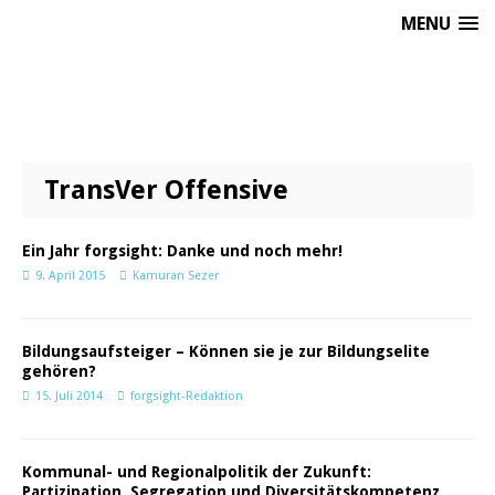
MENU
TransVer Offensive
Ein Jahr forgsight: Danke und noch mehr!
9. April 2015
Kamuran Sezer
Bildungsaufsteiger – Können sie je zur Bildungselite
gehören?
15. Juli 2014
forgsight-Redaktion
Kommunal- und Regionalpolitik der Zukunft:
Partizipation, Segregation und Diversitätskompetenz