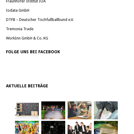
Fraunhofer Institut IOA
Iodata GmbH
DTFB – Deutscher Tischfußballbund e.V.
Tremonia Trade
WorkInn GmbH & Co. KG
FOLGE UNS BEI FACEBOOK
AKTUELLE BEITRÄGE