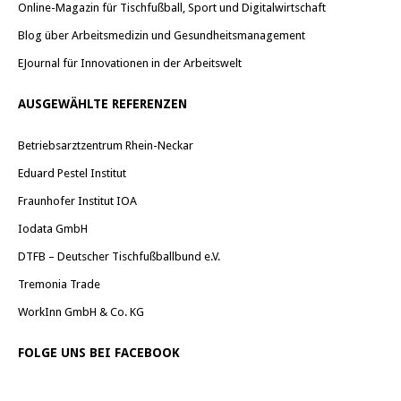
Online-Magazin für Tischfußball, Sport und Digitalwirtschaft
Blog über Arbeitsmedizin und Gesundheitsmanagement
EJournal für Innovationen in der Arbeitswelt
AUSGEWÄHLTE REFERENZEN
Betriebsarztzentrum Rhein-Neckar
Eduard Pestel Institut
Fraunhofer Institut IOA
Iodata GmbH
DTFB – Deutscher Tischfußballbund e.V.
Tremonia Trade
WorkInn GmbH & Co. KG
FOLGE UNS BEI FACEBOOK