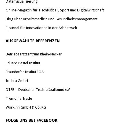
Datenvisualisierung
Online-Magazin für Tischfußball, Sport und Digitalwirtschaft
Blog über Arbeitsmedizin und Gesundheitsmanagement
EJournal für Innovationen in der Arbeitswelt
AUSGEWÄHLTE REFERENZEN
Betriebsarztzentrum Rhein-Neckar
Eduard Pestel Institut
Fraunhofer Institut IOA
Iodata GmbH
DTFB – Deutscher Tischfußballbund e.V.
Tremonia Trade
WorkInn GmbH & Co. KG
FOLGE UNS BEI FACEBOOK