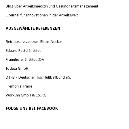
Blog über Arbeitsmedizin und Gesundheitsmanagement
EJournal für Innovationen in der Arbeitswelt
AUSGEWÄHLTE REFERENZEN
Betriebsarztzentrum Rhein-Neckar
Eduard Pestel Institut
Fraunhofer Institut IOA
Iodata GmbH
DTFB – Deutscher Tischfußballbund e.V.
Tremonia Trade
WorkInn GmbH & Co. KG
FOLGE UNS BEI FACEBOOK