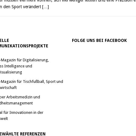
en den Sport verändert
[…]
ELLE
FOLGE UNS BEI FACEBOOK
UNIKATIONSPROJEKTE
-Magazin für Digitalisierung,
ss Intelligence und
isualisierung
-Magazin für Tischfußball, Sport und
wirtschaft
ber Arbeitsmedizin und
dheitsmanagement
al für Innovationen in der
swelt
EWÄHLTE REFERENZEN