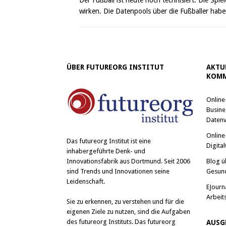
wirken. Die Datenpools über die Fußballer hab
ÜBER FUTUREORG INSTITUT
AKTU
KOMM
Online
Busine
Datenv
Online
Das
futureorg Institut
ist eine
Digital
inhabergeführte Denk- und
Blog ü
Innovationsfabrik aus Dortmund. Seit 2006
Gesun
sind Trends und Innovationen seine
Leidenschaft.
EJourn
Arbeit
Sie zu erkennen, zu verstehen und für die
eigenen Ziele zu nutzen, sind die Aufgaben
des futureorg Instituts. Das futureorg
AUSG