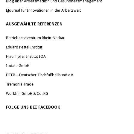
Blog über Arbeitsmedizin und Gesundheitsmanagement
EJournal für Innovationen in der Arbeitswelt
AUSGEWÄHLTE REFERENZEN
Betriebsarztzentrum Rhein-Neckar
Eduard Pestel Institut
Fraunhofer Institut IOA
Iodata GmbH
DTFB – Deutscher Tischfußballbund e.V.
Tremonia Trade
WorkInn GmbH & Co. KG
FOLGE UNS BEI FACEBOOK