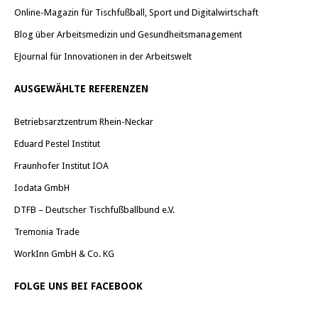
Online-Magazin für Tischfußball, Sport und Digitalwirtschaft
Blog über Arbeitsmedizin und Gesundheitsmanagement
EJournal für Innovationen in der Arbeitswelt
AUSGEWÄHLTE REFERENZEN
Betriebsarztzentrum Rhein-Neckar
Eduard Pestel Institut
Fraunhofer Institut IOA
Iodata GmbH
DTFB – Deutscher Tischfußballbund e.V.
Tremonia Trade
WorkInn GmbH & Co. KG
FOLGE UNS BEI FACEBOOK