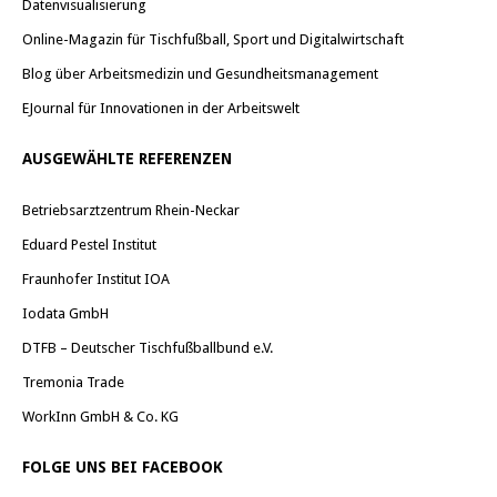
Datenvisualisierung
Online-Magazin für Tischfußball, Sport und Digitalwirtschaft
Blog über Arbeitsmedizin und Gesundheitsmanagement
EJournal für Innovationen in der Arbeitswelt
AUSGEWÄHLTE REFERENZEN
Betriebsarztzentrum Rhein-Neckar
Eduard Pestel Institut
Fraunhofer Institut IOA
Iodata GmbH
DTFB – Deutscher Tischfußballbund e.V.
Tremonia Trade
WorkInn GmbH & Co. KG
FOLGE UNS BEI FACEBOOK