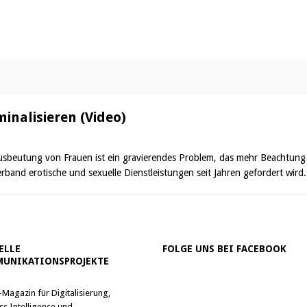
minalisieren (Video)
sbeutung von Frauen ist ein gravierendes Problem, das mehr Beachtung e
rband erotische und sexuelle Dienstleistungen seit Jahren gefordert wird
ELLE
FOLGE UNS BEI FACEBOOK
UNIKATIONSPROJEKTE
-Magazin für Digitalisierung,
ss Intelligence und