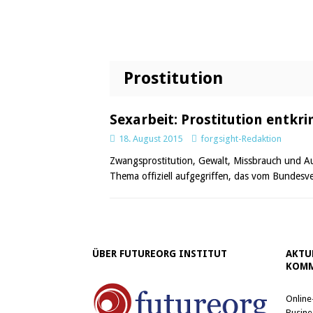
Prostitution
Sexarbeit: Prostitution entkri
18. August 2015
forgsight-Redaktion
Zwangsprostitution, Gewalt, Missbrauch und Au
Thema offiziell aufgegriffen, das vom Bundesve
ÜBER FUTUREORG INSTITUT
AKTU
KOMM
Online
Busine