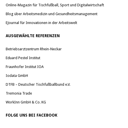
Online-Magazin für Tischfußball, Sport und Digitalwirtschaft
Blog über Arbeitsmedizin und Gesundheitsmanagement
EJournal für Innovationen in der Arbeitswelt
AUSGEWÄHLTE REFERENZEN
Betriebsarztzentrum Rhein-Neckar
Eduard Pestel Institut
Fraunhofer Institut IOA
Iodata GmbH
DTFB – Deutscher Tischfußballbund e.V.
Tremonia Trade
WorkInn GmbH & Co. KG
FOLGE UNS BEI FACEBOOK