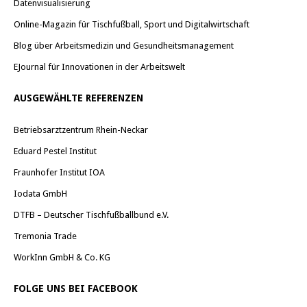
Datenvisualisierung
Online-Magazin für Tischfußball, Sport und Digitalwirtschaft
Blog über Arbeitsmedizin und Gesundheitsmanagement
EJournal für Innovationen in der Arbeitswelt
AUSGEWÄHLTE REFERENZEN
Betriebsarztzentrum Rhein-Neckar
Eduard Pestel Institut
Fraunhofer Institut IOA
Iodata GmbH
DTFB – Deutscher Tischfußballbund e.V.
Tremonia Trade
WorkInn GmbH & Co. KG
FOLGE UNS BEI FACEBOOK