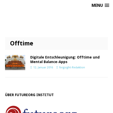
MENU
Offtime
Digitale Entschleunigung: Offtime und
Mental Balance-Apps
12. Januar 2016
forgsight-Redaktion
ÜBER FUTUREORG INSTITUT