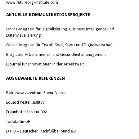
www.futureorg-institute.com
AKTUELLE KOMMUNIKATIONSPROJEKTE
Online-Magazin für Digitalisierung, Business Intelligence und
Datenvisualisierung
Online-Magazin für Tischfußball, Sport und Digitalwirtschaft
Blog über Arbeitsmedizin und Gesundheitsmanagement
EJournal für Innovationen in der Arbeitswelt
AUSGEWÄHLTE REFERENZEN
Betriebsarztzentrum Rhein-Neckar
Eduard Pestel Institut
Fraunhofer Institut IOA
Iodata GmbH
DTFB – Deutscher Tischfußballbund e.V.