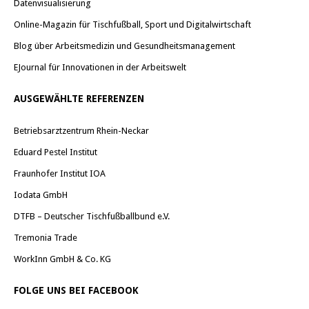
Datenvisualisierung
Online-Magazin für Tischfußball, Sport und Digitalwirtschaft
Blog über Arbeitsmedizin und Gesundheitsmanagement
EJournal für Innovationen in der Arbeitswelt
AUSGEWÄHLTE REFERENZEN
Betriebsarztzentrum Rhein-Neckar
Eduard Pestel Institut
Fraunhofer Institut IOA
Iodata GmbH
DTFB – Deutscher Tischfußballbund e.V.
Tremonia Trade
WorkInn GmbH & Co. KG
FOLGE UNS BEI FACEBOOK