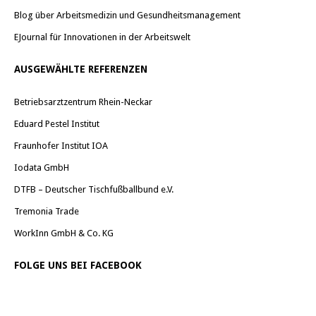
Blog über Arbeitsmedizin und Gesundheitsmanagement
EJournal für Innovationen in der Arbeitswelt
AUSGEWÄHLTE REFERENZEN
Betriebsarztzentrum Rhein-Neckar
Eduard Pestel Institut
Fraunhofer Institut IOA
Iodata GmbH
DTFB – Deutscher Tischfußballbund e.V.
Tremonia Trade
WorkInn GmbH & Co. KG
FOLGE UNS BEI FACEBOOK