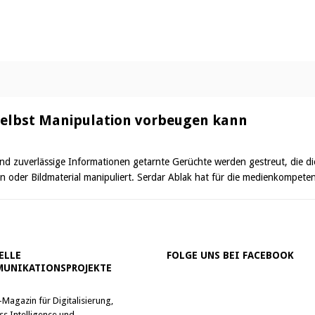
elbst Manipulation vorbeugen kann
 zuverlässige Informationen getarnte Gerüchte werden gestreut, die di
n oder Bildmaterial manipuliert. Serdar Ablak hat für die medienkompet
ELLE
FOLGE UNS BEI FACEBOOK
UNIKATIONSPROJEKTE
-Magazin für Digitalisierung,
ss Intelligence und