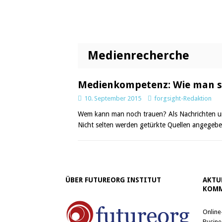
Medienrecherche
Medienkompetenz: Wie man s
10. September 2015
forgsight-Redaktion
Wem kann man noch trauen? Als Nachrichten und
Nicht selten werden getürkte Quellen angegebe
ÜBER FUTUREORG INSTITUT
AKTU
KOMM
Online
Busine