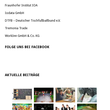
Fraunhofer Institut IOA
Iodata GmbH
DTFB – Deutscher Tischfußballbund e.V.
Tremonia Trade
WorkInn GmbH & Co. KG
FOLGE UNS BEI FACEBOOK
AKTUELLE BEITRÄGE