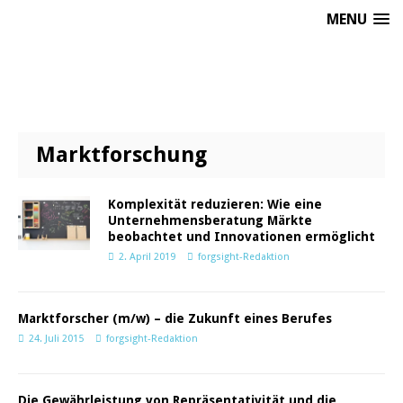
MENU
Marktforschung
Komplexität reduzieren: Wie eine
Unternehmensberatung Märkte
beobachtet und Innovationen ermöglicht
2. April 2019
forgsight-Redaktion
Marktforscher (m/w) – die Zukunft eines Berufes
24. Juli 2015
forgsight-Redaktion
Die Gewährleistung von Repräsentativität und die