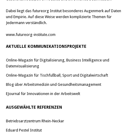
Dabei liegt das futureorg Institut besonderes Augenmerk auf Daten
und Empirie. Auf diese Weise werden komplizierte Themen für
Jedermann verständlich.
www.futureorg-institute.com
AKTUELLE KOMMUNIKATIONSPROJEKTE
Online-Magazin für Digitalisierung, Business Intelligence und
Datenvisualisierung
Online-Magazin für Tischfußball, Sport und Digitalwirtschaft
Blog über Arbeitsmedizin und Gesundheitsmanagement
EJournal für Innovationen in der Arbeitswelt
AUSGEWÄHLTE REFERENZEN
Betriebsarztzentrum Rhein-Neckar
Eduard Pestel Institut