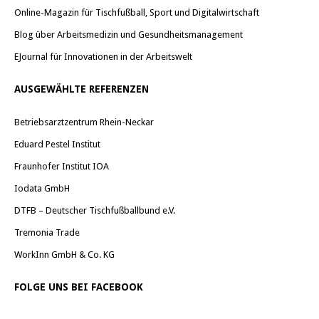
Online-Magazin für Tischfußball, Sport und Digitalwirtschaft
Blog über Arbeitsmedizin und Gesundheitsmanagement
EJournal für Innovationen in der Arbeitswelt
AUSGEWÄHLTE REFERENZEN
Betriebsarztzentrum Rhein-Neckar
Eduard Pestel Institut
Fraunhofer Institut IOA
Iodata GmbH
DTFB – Deutscher Tischfußballbund e.V.
Tremonia Trade
WorkInn GmbH & Co. KG
FOLGE UNS BEI FACEBOOK