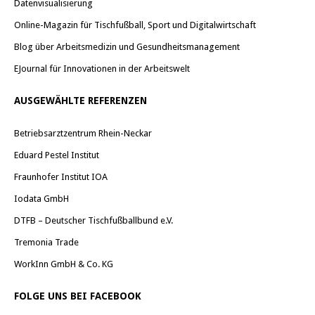
Datenvisualisierung
Online-Magazin für Tischfußball, Sport und Digitalwirtschaft
Blog über Arbeitsmedizin und Gesundheitsmanagement
EJournal für Innovationen in der Arbeitswelt
AUSGEWÄHLTE REFERENZEN
Betriebsarztzentrum Rhein-Neckar
Eduard Pestel Institut
Fraunhofer Institut IOA
Iodata GmbH
DTFB – Deutscher Tischfußballbund e.V.
Tremonia Trade
WorkInn GmbH & Co. KG
FOLGE UNS BEI FACEBOOK