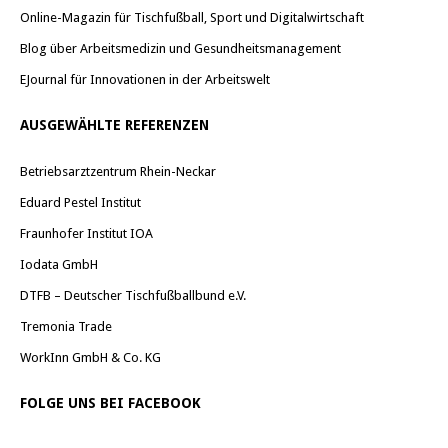
Online-Magazin für Tischfußball, Sport und Digitalwirtschaft
Blog über Arbeitsmedizin und Gesundheitsmanagement
EJournal für Innovationen in der Arbeitswelt
AUSGEWÄHLTE REFERENZEN
Betriebsarztzentrum Rhein-Neckar
Eduard Pestel Institut
Fraunhofer Institut IOA
Iodata GmbH
DTFB – Deutscher Tischfußballbund e.V.
Tremonia Trade
WorkInn GmbH & Co. KG
FOLGE UNS BEI FACEBOOK