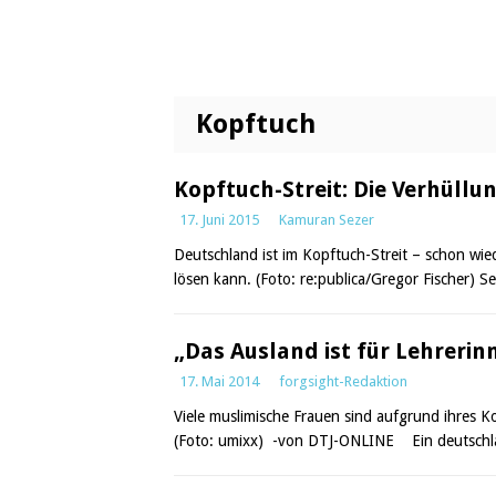
Kopftuch
Kopftuch-Streit: Die Verhüllu
17. Juni 2015
Kamuran Sezer
Deutschland ist im Kopftuch-Streit – schon wie
lösen kann. (Foto: re:publica/Gregor Fischer) 
„Das Ausland ist für Lehreri
17. Mai 2014
forgsight-Redaktion
Viele muslimische Frauen sind aufgrund ihres K
(Foto: umixx) -von DTJ-ONLINE Ein deutschla