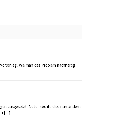
 Vorschlag, wie man das Problem nachhaltig
ungen ausgesetzt. NeLe möchte dies nun ändern.
 zu
[…]