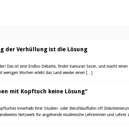
ng der Verhüllung ist die Lösung
der! Das ist eine Endlos-Debatte, findet Kamuran Sezer, und macht einen
Seit wenigen Wochen erlebt das Land wieder einen
[…]
nnen mit Kopftuch keine Lösung“
opftuches innerhalb ihrer Studien- oder Berufslaufbahn oft Diskriminier
ndweites Netzwerk für angehende muslimische Lehrerinnen und Lehrer