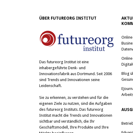
ÜBER FUTUREORG INSTITUT
AKTU
KOMM
Online
Busine
Datenv
Online
Das
futureorg Institut
ist eine
Digital
inhabergeführte Denk- und
Blog ü
Innovationsfabrik aus Dortmund. Seit 2006
Gesun
sind Trends und Innovationen seine
Leidenschaft.
EJourn
Arbeit
Sie zu erkennen, zu verstehen und für die
eigenen Ziele zu nutzen, sind die Aufgaben
des futureorg Instituts. Das futureorg
AUSG
Institut macht die Trends und Innovationen
sichtbar und verständlich, die Ihr
Betrie
Geschäftsmodell, Ihre Produkte und Ihre
Eduard 