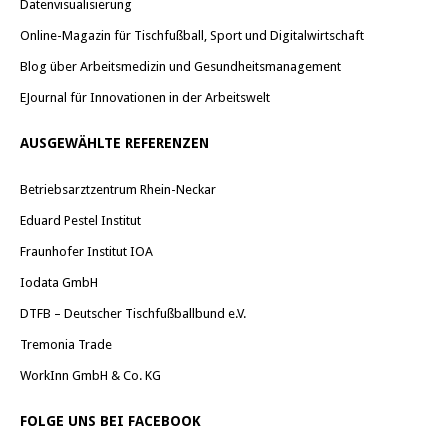
Datenvisualisierung
Online-Magazin für Tischfußball, Sport und Digitalwirtschaft
Blog über Arbeitsmedizin und Gesundheitsmanagement
EJournal für Innovationen in der Arbeitswelt
AUSGEWÄHLTE REFERENZEN
Betriebsarztzentrum Rhein-Neckar
Eduard Pestel Institut
Fraunhofer Institut IOA
Iodata GmbH
DTFB – Deutscher Tischfußballbund e.V.
Tremonia Trade
WorkInn GmbH & Co. KG
FOLGE UNS BEI FACEBOOK