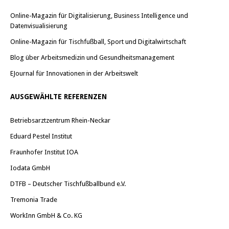
Online-Magazin für Digitalisierung, Business Intelligence und
Datenvisualisierung
Online-Magazin für Tischfußball, Sport und Digitalwirtschaft
Blog über Arbeitsmedizin und Gesundheitsmanagement
EJournal für Innovationen in der Arbeitswelt
AUSGEWÄHLTE REFERENZEN
Betriebsarztzentrum Rhein-Neckar
Eduard Pestel Institut
Fraunhofer Institut IOA
Iodata GmbH
DTFB – Deutscher Tischfußballbund e.V.
Tremonia Trade
WorkInn GmbH & Co. KG