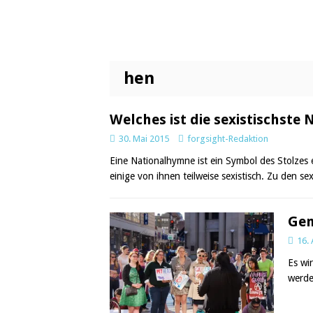
hen
Welches ist die sexistischste
30. Mai 2015
forgsight-Redaktion
Eine Nationalhymne ist ein Symbol des Stolzes 
einige von ihnen teilweise sexistisch. Zu den s
Gen
16. 
Es wi
werde