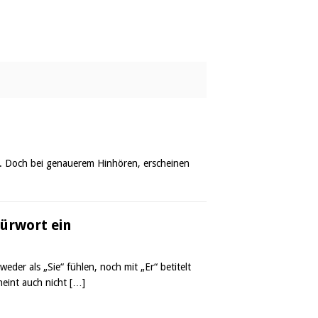
es. Doch bei genauerem Hinhören, erscheinen
ürwort ein
eder als „Sie“ fühlen, noch mit „Er“ betitelt
heint auch nicht
[…]