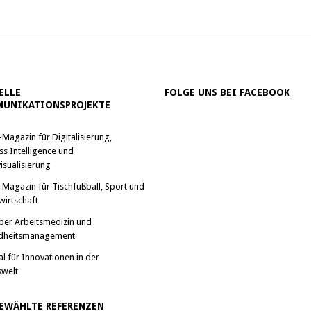
ELLE
FOLGE UNS BEI FACEBOOK
UNIKATIONSPROJEKTE
-Magazin für Digitalisierung,
ss Intelligence und
isualisierung
-Magazin für Tischfußball, Sport und
wirtschaft
ber Arbeitsmedizin und
dheitsmanagement
al für Innovationen in der
swelt
EWÄHLTE REFERENZEN