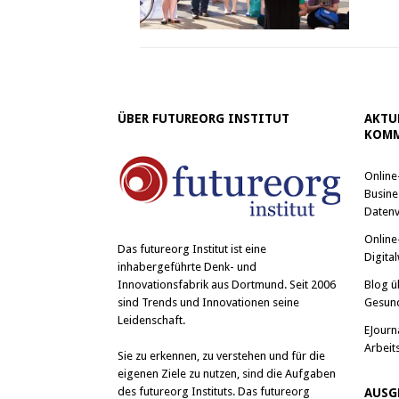
ÜBER FUTUREORG INSTITUT
AKTU
KOMM
Online
Busine
Datenv
Online
Das
futureorg Institut
ist eine
Digital
inhabergeführte Denk- und
Blog ü
Innovationsfabrik aus Dortmund. Seit 2006
Gesun
sind Trends und Innovationen seine
Leidenschaft.
EJourn
Arbeit
Sie zu erkennen, zu verstehen und für die
eigenen Ziele zu nutzen, sind die Aufgaben
des futureorg Instituts. Das futureorg
AUSG